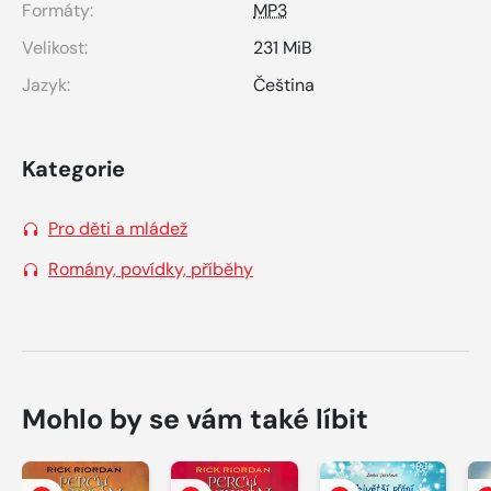
Formáty:
MP3
Velikost:
231 MiB
Jazyk:
Čeština
Kategorie
Pro děti a mládež
Romány, povídky, příběhy
Mohlo by se vám také líbit