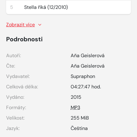
5
Stella říká (12/2010)
Zobrazit více
Podrobnosti
Autoři:
Aňa Geislerová
Čte:
Aňa Geislerová
Vydavatel:
Supraphon
Celková délka:
04:27:47 hod.
Vydáno:
2015
Formáty:
MP3
Velikost:
255 MiB
Jazyk:
Čeština