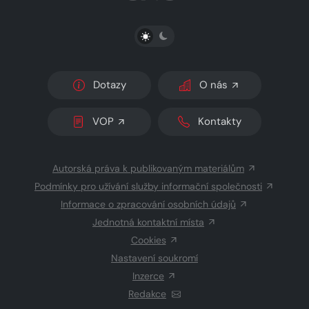
PŘEPNOUT SVĚTLÝ/TMAVÝ REŽIM
Dotazy
O nás
VOP
Kontakty
Autorská práva k publikovaným materiálům
Podmínky pro užívání služby informační společnosti
Informace o zpracování osobních údajů
Jednotná kontaktní místa
Cookies
Nastavení soukromí
Inzerce
Redakce