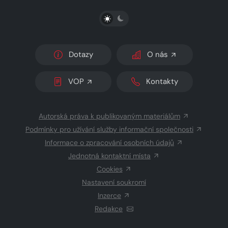
PŘEPNOUT SVĚTLÝ/TMAVÝ REŽIM
Dotazy
O nás
VOP
Kontakty
Autorská práva k publikovaným materiálům
Podmínky pro užívání služby informační společnosti
Informace o zpracování osobních údajů
Jednotná kontaktní místa
Cookies
Nastavení soukromí
Inzerce
Redakce