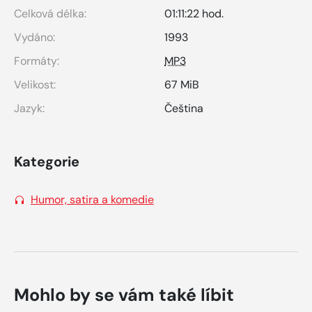
Celková délka:
01:11:22 hod.
Vydáno:
1993
Formáty:
MP3
Velikost:
67 MiB
Jazyk:
Čeština
Kategorie
Humor, satira a komedie
Mohlo by se vám také líbit