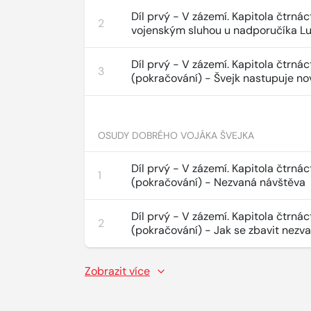
Díl prvý - V zázemí. Kapitola čtrnác
2
vojenským sluhou u nadporučíka L
Díl prvý - V zázemí. Kapitola čtrnác
3
(pokračování) - Švejk nastupuje no
OSUDY DOBRÉHO VOJÁKA ŠVEJKA
Díl prvý - V zázemí. Kapitola čtrnác
1
(pokračování) - Nezvaná návštěva
Díl prvý - V zázemí. Kapitola čtrnác
2
(pokračování) - Jak se zbavit nezv
Zobrazit více