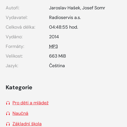
Autoři:
Jaroslav Hašek
,
Josef Somr
Vydavatel:
Radioservis a.s.
Celková délka:
04:48:55 hod.
Vydáno:
2014
Formáty:
MP3
Velikost:
663 MiB
Jazyk:
Čeština
Kategorie
Pro děti a mládež
Naučná
Základní škola