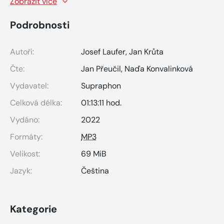
Zobrazit více
Podrobnosti
Autoři:
Josef Laufer
,
Jan Krůta
Čte:
Jan Přeučil
,
Naďa Konvalinková
Vydavatel:
Supraphon
Celková délka:
01:13:11 hod.
Vydáno:
2022
Formáty:
MP3
Velikost:
69 MiB
Jazyk:
Čeština
Kategorie