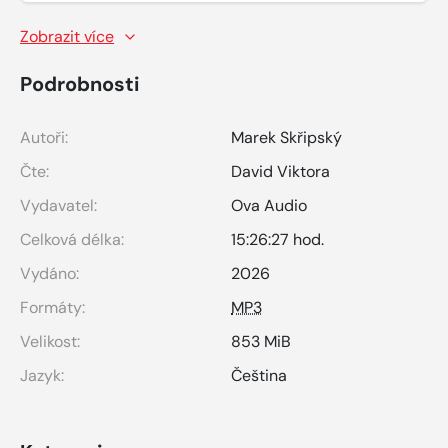
Zobrazit více
Podrobnosti
Autoři:
Marek Skřipský
Čte:
David Viktora
Vydavatel:
Ova Audio
Celková délka:
15:26:27 hod.
Vydáno:
2026
Formáty:
MP3
Velikost:
853 MiB
Jazyk:
Čeština