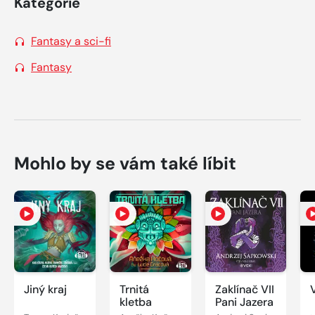
Kategorie
Fantasy a sci-fi
Fantasy
Mohlo by se vám také líbit
Jiný kraj
Trnitá
Zaklínač VII
kletba
Pani Jazera