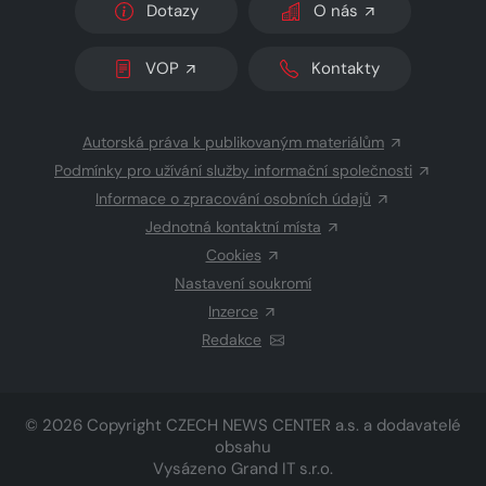
Dotazy
O nás
VOP
Kontakty
Autorská práva k publikovaným materiálům
Podmínky pro užívání služby informační společnosti
Informace o zpracování osobních údajů
Jednotná kontaktní místa
Cookies
Nastavení soukromí
Inzerce
Redakce
© 2026 Copyright
CZECH NEWS CENTER a.s.
a dodavatelé
obsahu
Vysázeno
Grand IT s.r.o.