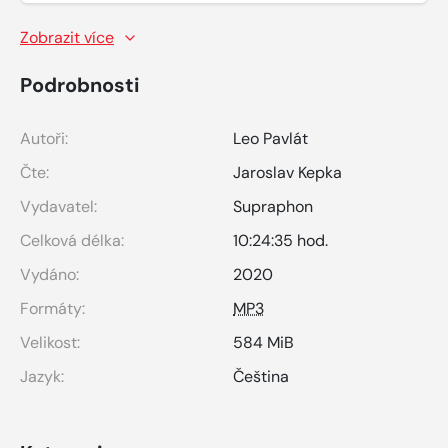
Zobrazit více
Podrobnosti
Autoři:
Leo Pavlát
Čte:
Jaroslav Kepka
Vydavatel:
Supraphon
Celková délka:
10:24:35 hod.
Vydáno:
2020
Formáty:
MP3
Velikost:
584 MiB
Jazyk:
Čeština