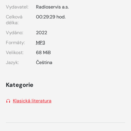
Vydavatel:
Radioservis a.s.
Celková
00:29:29 hod.
délka:
Vydáno:
2022
Formáty:
MP3
Velikost:
68 MiB
Jazyk:
Čeština
Kategorie
Klasická literatura