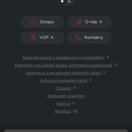
Dotazy
O nás
VOP
Kontakty
Autorská práva k publikovaným materiálům
Podmínky pro užívání služby informační společnosti
Informace o zpracování osobních údajů
Jednotná kontaktní místa
Cookies
Nastavení soukromí
Inzerce
Redakce