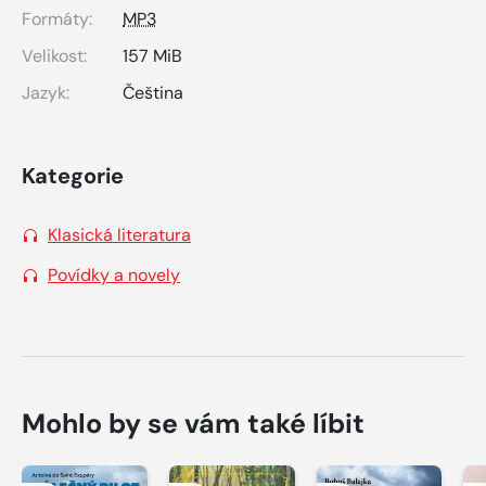
Formáty:
MP3
Velikost:
157 MiB
Jazyk:
Čeština
Kategorie
Klasická literatura
Povídky a novely
Mohlo by se vám také líbit