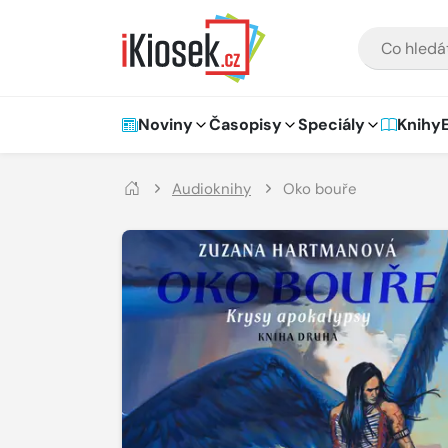
Přejít na hlavní obsah
VYHLEDÁVÁNÍ
Hlavní navigace
Noviny
Časopisy
Speciály
Knihy
Audioknihy
Oko bouře