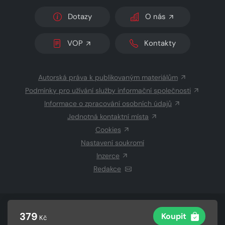
Dotazy
O nás
VOP
Kontakty
Autorská práva k publikovaným materiálům
Podmínky pro užívání služby informační společnosti
Informace o zpracování osobních údajů
Jednotná kontaktní místa
Cookies
Nastavení soukromí
Inzerce
Redakce
© 2026 Copyright
CZECH NEWS CENTER a.s.
a dodavatelé
379
Koupit
Kč
obsahu