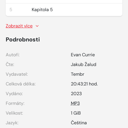
5
Kapitola 5
Zobrazit více
Podrobnosti
Autoři:
Evan Currie
Čte:
Jakub Žalud
Vydavatel:
Tembr
Celková délka:
20:43:21 hod.
Vydáno:
2023
Formáty:
MP3
Velikost:
1 GiB
Jazyk:
Čeština