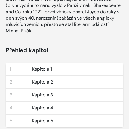
(první vydání románu vyšlo v Paříži v nakl. Shakespeare
and Co. roku 1922, první výtisky dostal Joyce do ruky v
den svých 40. narozenin) zakázán ve všech anglicky
mluvících zemích, přesto se stal literární událostí.
Michal Plzák
Přehled kapitol
1
Kapitola 1
2
Kapitola 2
3
Kapitola 3
4
Kapitola 4
5
Kapitola 5