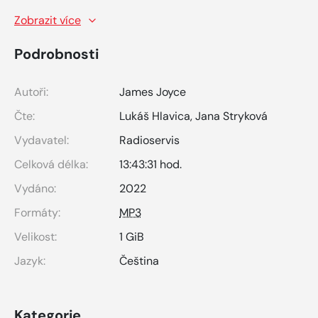
Zobrazit více
Podrobnosti
Autoři:
James Joyce
Čte:
Lukáš Hlavica
,
Jana Stryková
Vydavatel:
Radioservis
Celková délka:
13:43:31 hod.
Vydáno:
2022
Formáty:
MP3
Velikost:
1 GiB
Jazyk:
Čeština
Kategorie