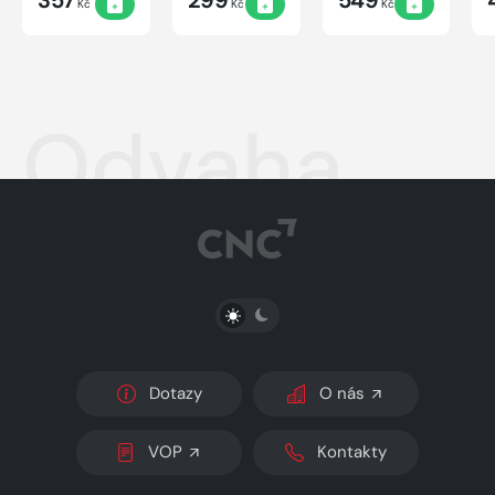
357
299
549
Kč
Kč
Kč
Odvaha
PŘEPNOUT SVĚTLÝ/TMAVÝ REŽIM
Dotazy
O nás
VOP
Kontakty