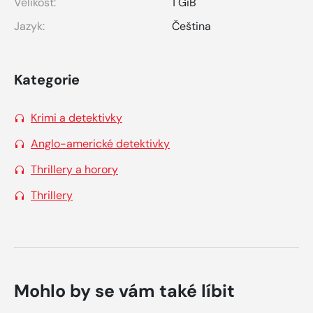
Velikost:
1 GiB
Jazyk:
Čeština
Kategorie
Krimi a detektivky
Anglo-americké detektivky
Thrillery a horory
Thrillery
Mohlo by se vám také líbit