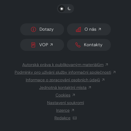
PŘEPNOUT SVĚTLÝ/TMAVÝ REŽIM
Dotazy
O nás
VOP
Kontakty
Autorská práva k publikovaným materiálům
Podmínky pro užívání služby informační společnosti
Informace o zpracování osobních údajů
Jednotná kontaktní místa
Cookies
Nastavení soukromí
Inzerce
Redakce