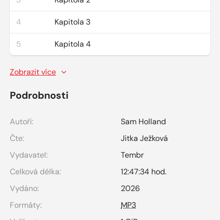
4
Kapitola 3
5
Kapitola 4
Zobrazit více
Podrobnosti
Autoři:
Sam Holland
Čte:
Jitka Ježková
Vydavatel:
Tembr
Celková délka:
12:47:34 hod.
Vydáno:
2026
Formáty:
MP3