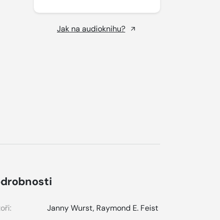
Jak na audioknihu?
drobnosti
oři:
Janny Wurst
,
Raymond E. Feist