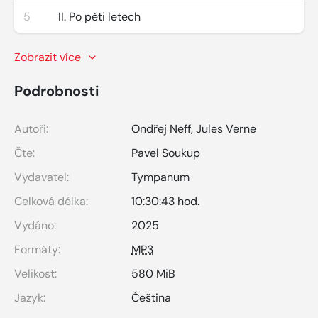
5
II. Po pěti letech
Zobrazit více
Podrobnosti
Autoři:
Ondřej Neff
,
Jules Verne
Čte:
Pavel Soukup
Vydavatel:
Tympanum
Celková délka:
10:30:43 hod.
Vydáno:
2025
Formáty:
MP3
Velikost:
580 MiB
Jazyk:
Čeština