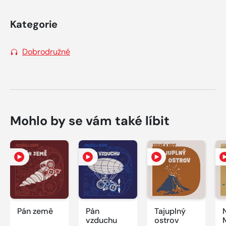
Kategorie
Dobrodružné
Mohlo by se vám také líbit
Pán země
Pán
Tajuplný
vzduchu
ostrov