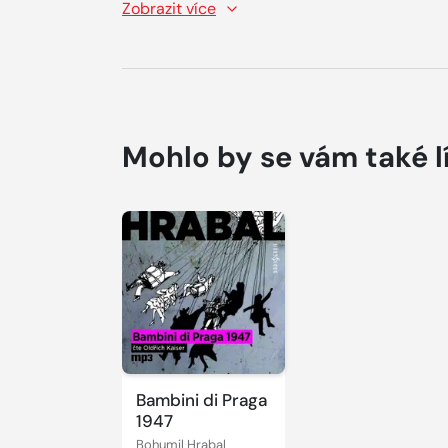
Zobrazit více
Mohlo by se vám také l
Bambini di Praga
1947
Bohumil Hrabal