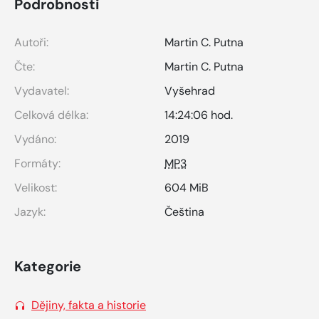
Podrobnosti
Autoři:
Martin C. Putna
Čte:
Martin C. Putna
Vydavatel:
Vyšehrad
Celková délka:
14:24:06 hod.
Vydáno:
2019
Formáty:
MP3
Velikost:
604 MiB
Jazyk:
Čeština
Kategorie
Dějiny, fakta a historie