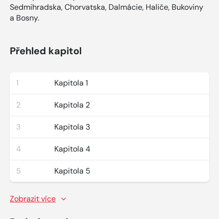
Sedmihradska, Chorvatska, Dalmácie, Haliče, Bukoviny
a Bosny.
Přehled kapitol
1
Kapitola 1
2
Kapitola 2
3
Kapitola 3
4
Kapitola 4
5
Kapitola 5
Zobrazit více