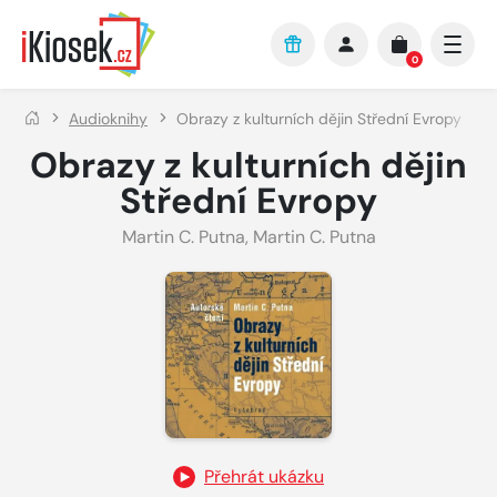
Přejít na hlavní obsah
0
Audioknihy
Obrazy z kulturních dějin Střední Evropy
Obrazy z kulturních dějin
Střední Evropy
Martin C. Putna
,
Martin C. Putna
Přehrát ukázku