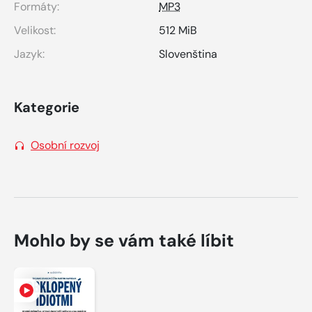
Formáty:
MP3
Velikost:
512 MiB
Jazyk:
Slovenština
Kategorie
Osobní rozvoj
Mohlo by se vám také líbit