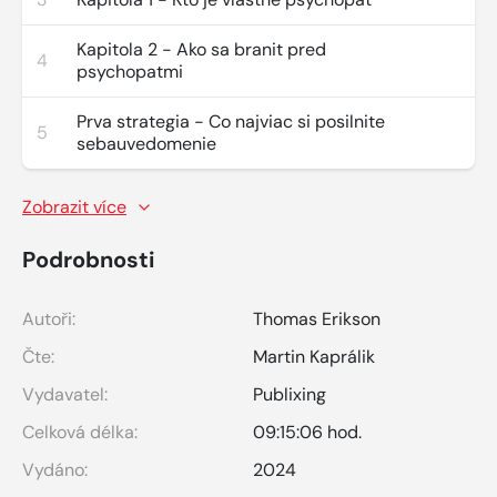
Kapitola 2 - Ako sa branit pred
4
psychopatmi
Prva strategia - Co najviac si posilnite
5
sebauvedomenie
Zobrazit více
Podrobnosti
Autoři:
Thomas Erikson
Čte:
Martin Kaprálik
Vydavatel:
Publixing
Celková délka:
09:15:06 hod.
Vydáno:
2024