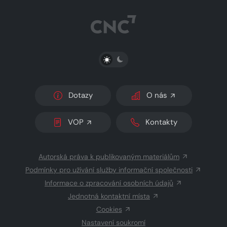
PŘEPNOUT SVĚTLÝ/TMAVÝ REŽIM
Dotazy
O nás
VOP
Kontakty
Autorská práva k publikovaným materiálům
Podmínky pro užívání služby informační společnosti
Informace o zpracování osobních údajů
Jednotná kontaktní místa
Cookies
Nastavení soukromí