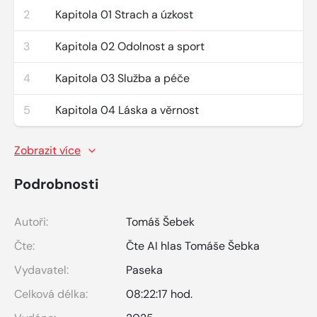
2
Kapitola 01 Strach a úzkost
3
Kapitola 02 Odolnost a sport
4
Kapitola 03 Služba a péče
5
Kapitola 04 Láska a věrnost
Zobrazit více
Podrobnosti
Autoři:
Tomáš Šebek
Čte:
Čte AI hlas Tomáše Šebka
Vydavatel:
Paseka
Celková délka:
08:22:17 hod.