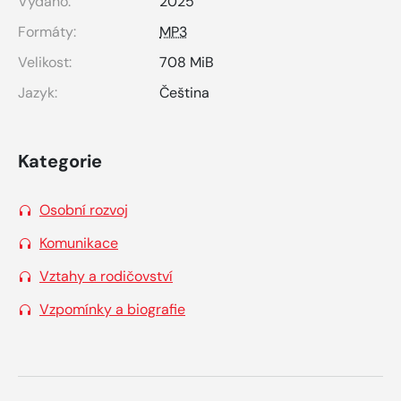
Vydáno:
2025
Formáty:
MP3
Velikost:
708 MiB
Jazyk:
Čeština
Kategorie
Osobní rozvoj
Komunikace
Vztahy a rodičovství
Vzpomínky a biografie