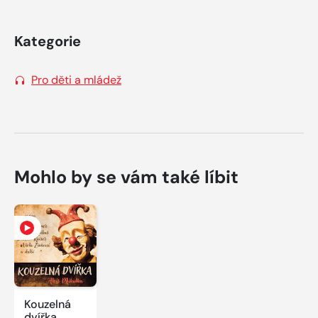
Kategorie
Pro děti a mládež
Mohlo by se vám také líbit
Kouzelná
dvířka