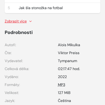
5
Jak šla stonožka na fotbal
Zobrazit více
Podrobnosti
Autoři:
Alois Mikulka
Čte:
Viktor Preiss
Vydavatel:
Tympanum
Celková délka:
02:17:47 hod.
Vydáno:
2022
Formáty:
MP3
Velikost:
127 MiB
Jazyk:
Čeština