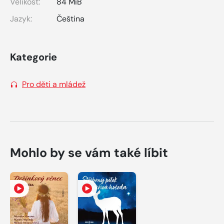
Velikost:
84 MiB
Jazyk:
Čeština
Kategorie
Pro děti a mládež
Mohlo by se vám také líbit