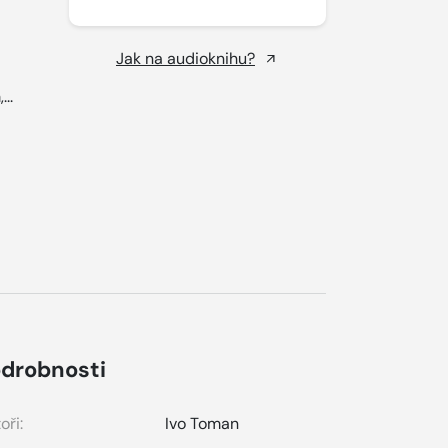
Jak na audioknihu?
...
drobnosti
oři:
Ivo Toman