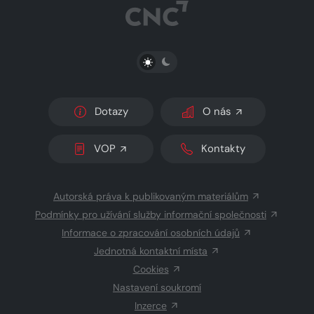
PŘEPNOUT SVĚTLÝ/TMAVÝ REŽIM
Dotazy
O nás
VOP
Kontakty
Autorská práva k publikovaným materiálům
Podmínky pro užívání služby informační společnosti
Informace o zpracování osobních údajů
Jednotná kontaktní místa
Cookies
Nastavení soukromí
Inzerce