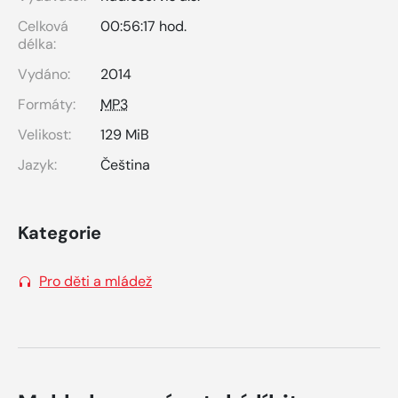
Celková
00:56:17 hod.
délka:
Vydáno:
2014
Formáty:
MP3
Velikost:
129 MiB
Jazyk:
Čeština
Kategorie
Pro děti a mládež