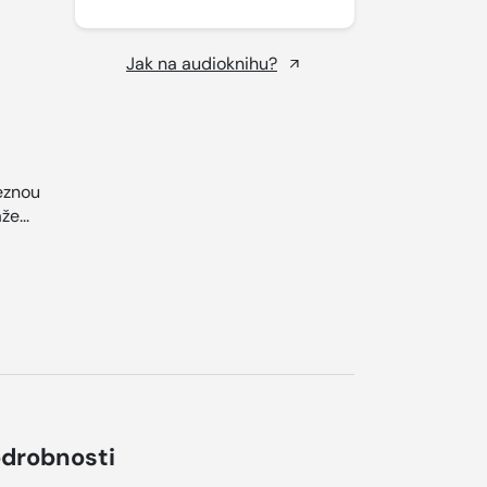
Jak na audioknihu?
eznou
že...
drobnosti