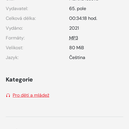
Vydavatel:
65. pole
Celková délka:
00:34:18 hod.
Vydáno:
2021
Formáty:
MP3
Velikost:
80 MiB
Jazyk:
Čeština
Kategorie
Pro děti a mládež