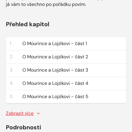
já vám to všechno po pořádku povím.
Přehled kapitol
1
O Mourince a Lojzíkovi - část 1
2
O Mourince a Lojzíkovi - část 2
3
O Mourince a Lojzíkovi - část 3
4
O Mourince a Lojzíkovi - část 4
5
O Mourince a Lojzíkovi - část 5
Zobrazit více
Podrobnosti