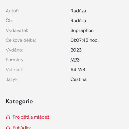
Autoři:
Radůza
Čte:
Radůza
Vydavatel:
Supraphon
Celková délka:
01:07:45 hod.
Vydáno:
2023
Formáty:
MP3
Velikost:
64 MiB
Jazyk:
Čeština
Kategorie
Pro děti a mládež
Pohádky