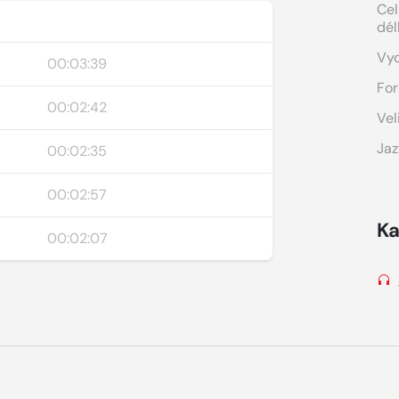
Cel
dél
Vy
00:03:39
For
00:02:42
Vel
Jaz
00:02:35
00:02:57
Ka
00:02:07