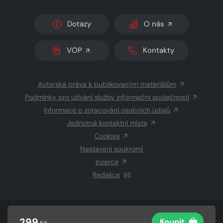
Dotazy
O nás
VOP
Kontakty
Autorská práva k publikovaným materiálům
Podmínky pro užívání služby informační společnosti
Informace o zpracování osobních údajů
Jednotná kontaktní místa
Cookies
Nastavení soukromí
Inzerce
Redakce
© 2026 Copyright
CZECH NEWS CENTER a.s.
a dodavatelé
299
Koupit