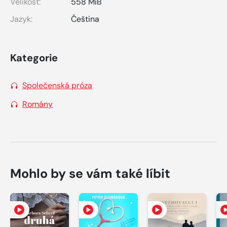
Velikost:
558 MiB
Jazyk:
Čeština
Kategorie
Společenská próza
Romány
Mohlo by se vám také líbit