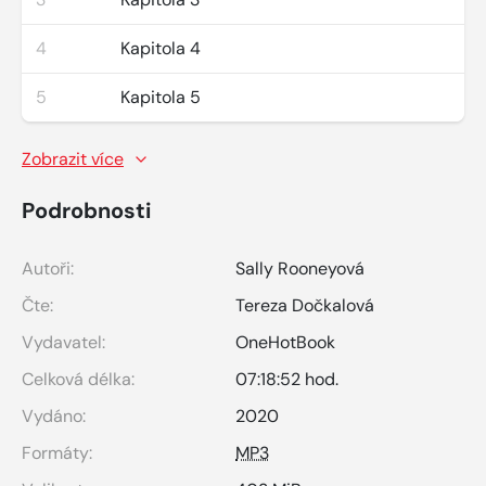
4
Kapitola 4
5
Kapitola 5
Zobrazit více
Podrobnosti
Autoři:
Sally Rooneyová
Čte:
Tereza Dočkalová
Vydavatel:
OneHotBook
Celková délka:
07:18:52 hod.
Vydáno:
2020
Formáty:
MP3