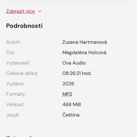
Zobrazit více
Podrobnosti
Autoři:
Zuzana Hartmanová
Čte:
Magdaléna Holcová
Vydavatel:
Ova Audio
Celková délka:
08:26:21 hod.
Vydáno:
2026
Formáty:
MP3
Velikost:
468 MiB
Jazyk:
Čeština