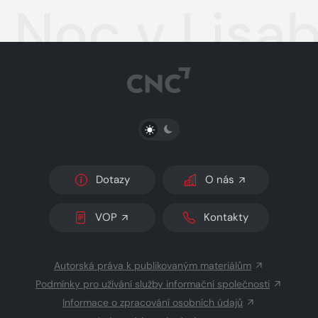
Noc v Lisa
PŘEPNOUT SVĚTLÝ/TMAVÝ REŽIM
Dotazy
O nás
VOP
Kontakty
Autorská práva k publikovaným materiálům
Podmínky pro užívání služby informační společnosti
Informace o zpracování osobních údajů