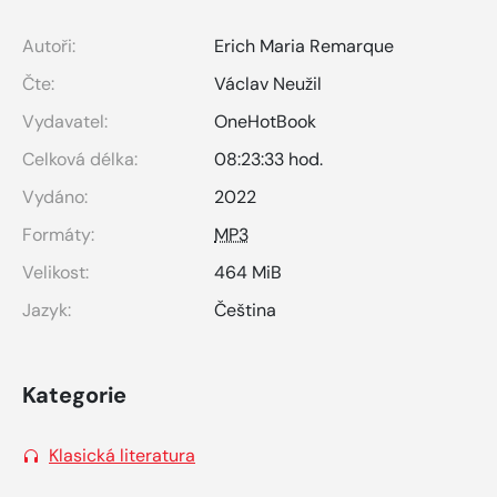
Autoři:
Erich Maria Remarque
Čte:
Václav Neužil
Vydavatel:
OneHotBook
Celková délka:
08:23:33 hod.
Vydáno:
2022
Formáty:
MP3
Velikost:
464 MiB
Jazyk:
Čeština
Kategorie
Klasická literatura