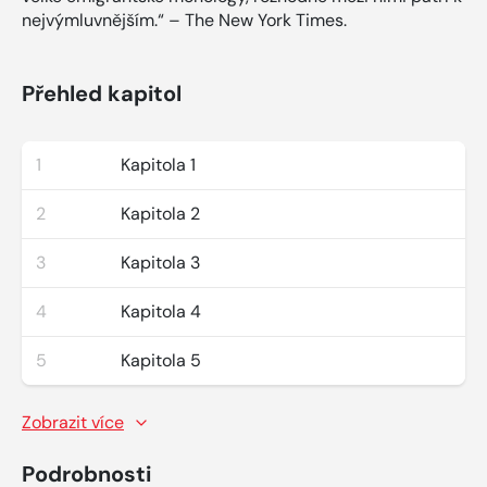
nejvýmluvnějším.“ – The New York Times.
Přehled kapitol
1
Kapitola 1
2
Kapitola 2
3
Kapitola 3
4
Kapitola 4
5
Kapitola 5
Zobrazit více
Podrobnosti