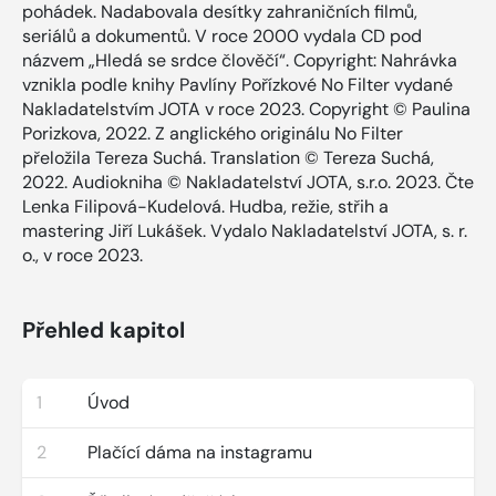
pohádek. Nadabovala desítky zahraničních filmů,
seriálů a dokumentů. V roce 2000 vydala CD pod
názvem „Hledá se srdce člověčí“. Copyright: Nahrávka
vznikla podle knihy Pavlíny Pořízkové No Filter vydané
Nakladatelstvím JOTA v roce 2023. Copyright © Paulina
Porizkova, 2022. Z anglického originálu No Filter
přeložila Tereza Suchá. Translation © Tereza Suchá,
2022. Audiokniha © Nakladatelství JOTA, s.r.o. 2023. Čte
Lenka Filipová-Kudelová. Hudba, režie, střih a
mastering Jiří Lukášek. Vydalo Nakladatelství JOTA, s. r.
o., v roce 2023.
Přehled kapitol
1
Úvod
2
Plačící dáma na instagramu