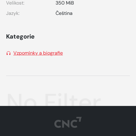
Velikost:
350 MiB
Jazyk:
Čeština
Kategorie
Vzpomínky a biografie
No Filter