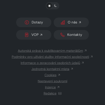
PŘEPNOUT SVĚTLÝ/TMAVÝ REŽIM
Dotazy
O nás
VOP
Kontakty
Autorská práva k publikovaným materiálům
Podmínky pro užívání služby informační společnosti
Informace o zpracování osobních údajů
Jednotná kontaktní místa
Cookies
Nastavení soukromí
Inzerce
Redakce