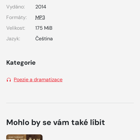
Vydáno:
2014
Formáty:
MP3
Velikost:
175 MiB
Jazyk:
Čeština
Kategorie
Poezie a dramatizace
Mohlo by se vám také líbit