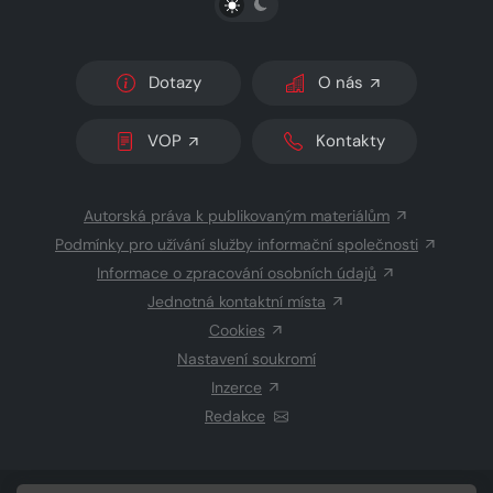
Dotazy
O nás
VOP
Kontakty
Autorská práva k publikovaným materiálům
Podmínky pro užívání služby informační společnosti
Informace o zpracování osobních údajů
Jednotná kontaktní místa
Cookies
Nastavení soukromí
Inzerce
Redakce