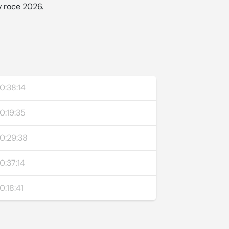
 v roce 2026.
0:38:14
0:19:35
0:29:38
0:37:14
0:18:41