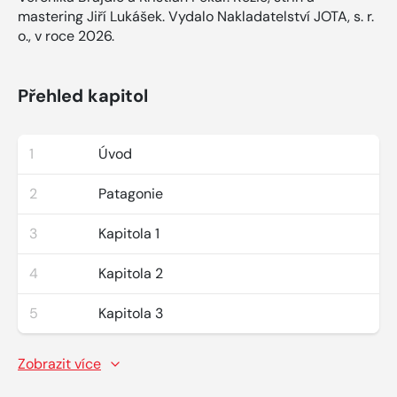
mastering Jiří Lukášek. Vydalo Nakladatelství JOTA, s. r.
o., v roce 2026.
Přehled kapitol
1
Úvod
2
Patagonie
3
Kapitola 1
4
Kapitola 2
5
Kapitola 3
Zobrazit více