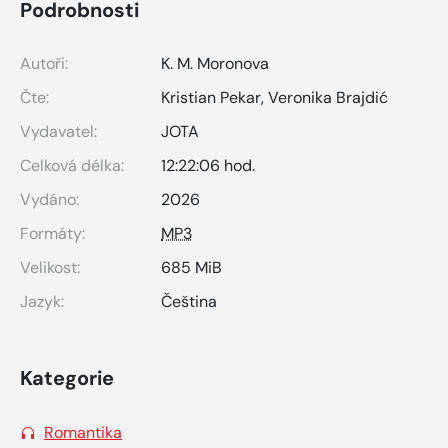
Podrobnosti
Autoři:
K. M. Moronova
Čte:
Kristian Pekar
,
Veronika Brajdić
Vydavatel:
JOTA
Celková délka:
12:22:06 hod.
Vydáno:
2026
Formáty:
MP3
Velikost:
685 MiB
Jazyk:
Čeština
Kategorie
Romantika