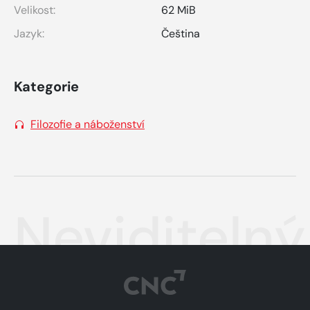
Velikost:
62 MiB
Jazyk:
Čeština
Kategorie
Filozofie a náboženství
Neviditeln