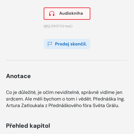
Audiokniha
MP3
(01:07:53 hod.)
Prodej skončil.
Anotace
Co je důležité, je očím neviditelné, správně vidíme jen
srdcem. Ale měli bychom o tom i vědět. Přednáška Ing.
Artura Zatloukala z Přednáškového fóra Světa Grálu.
Přehled kapitol