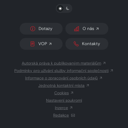
PŘEPNOUT SVĚTLÝ/TMAVÝ REŽIM
Dotazy
O nás
VOP
Kontakty
Autorská práva k publikovaným materiálům
Podmínky pro užívání služby informační společnosti
Informace o zpracování osobních údajů
Jednotná kontaktní místa
Cookies
Nastavení soukromí
Inzerce
Redakce