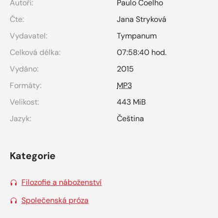
Autoři:
Paulo Coelho
Čte:
Jana Stryková
Vydavatel:
Tympanum
Celková délka:
07:58:40 hod.
Vydáno:
2015
Formáty:
MP3
Velikost:
443 MiB
Jazyk:
Čeština
Kategorie
Filozofie a náboženství
Společenská próza