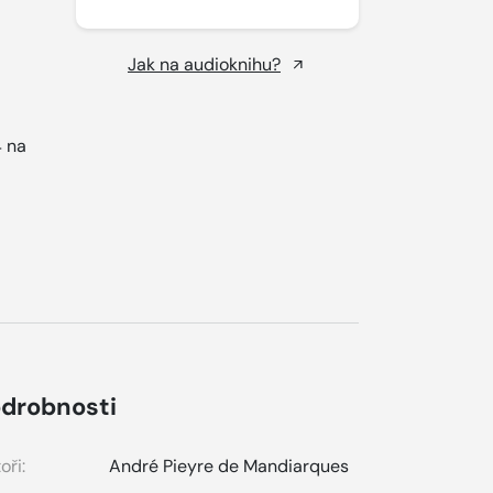
Jak na audioknihu?
 na
drobnosti
oři:
André Pieyre de Mandiarques