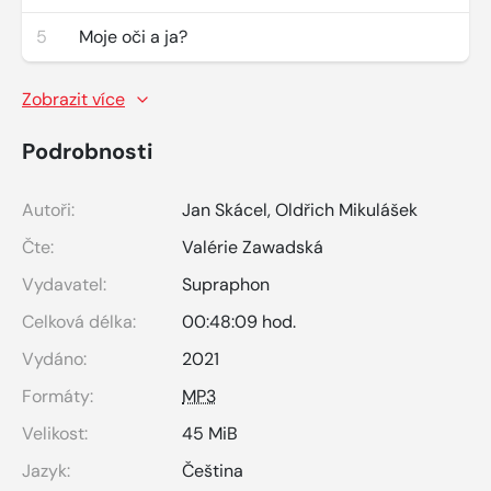
5
Moje oči a ja?
Zobrazit více
Podrobnosti
Autoři:
Jan Skácel
,
Oldřich Mikulášek
Čte:
Valérie Zawadská
Vydavatel:
Supraphon
Celková délka:
00:48:09 hod.
Vydáno:
2021
Formáty:
MP3
Velikost:
45 MiB
Jazyk:
Čeština