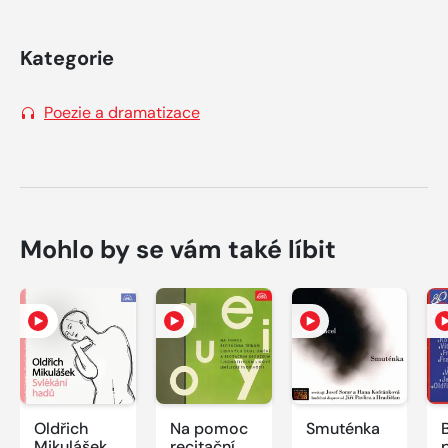
Kategorie
Poezie a dramatizace
Mohlo by se vám také líbit
Oldřich
Na pomoc
Smuténka
Mikulášek
recitačním