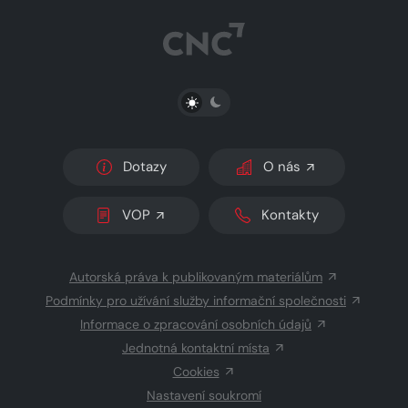
PŘEPNOUT SVĚTLÝ/TMAVÝ REŽIM
Dotazy
O nás
VOP
Kontakty
Autorská práva k publikovaným materiálům
Podmínky pro užívání služby informační společnosti
Informace o zpracování osobních údajů
Jednotná kontaktní místa
Cookies
Nastavení soukromí