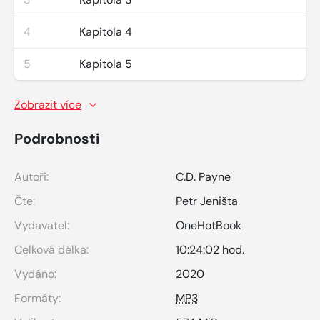
4
Kapitola 4
5
Kapitola 5
Zobrazit více
Podrobnosti
Autoři:
C.D. Payne
Čte:
Petr Jeništa
Vydavatel:
OneHotBook
Celková délka:
10:24:02 hod.
Vydáno:
2020
Formáty:
MP3