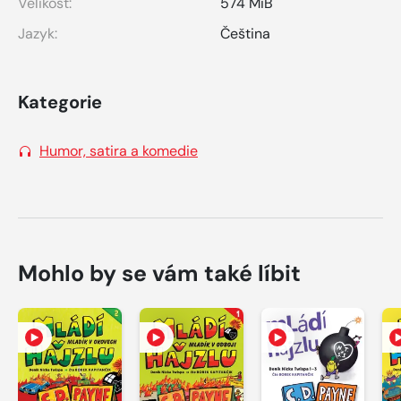
Velikost:
574 MiB
Jazyk:
Čeština
Kategorie
Humor, satira a komedie
Mohlo by se vám také líbit