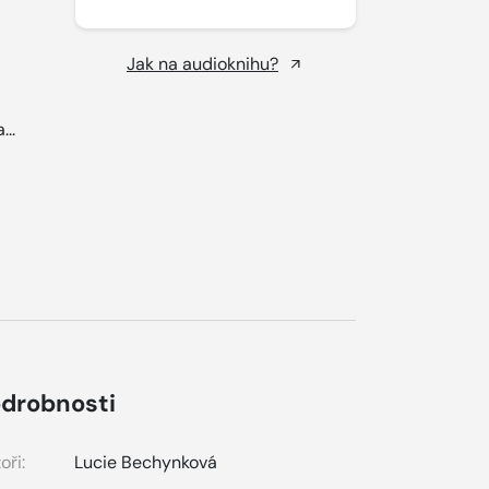
Jak na audioknihu?
...
drobnosti
oři:
Lucie Bechynková