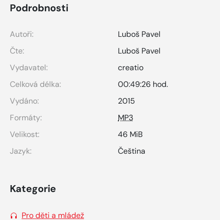
Podrobnosti
Autoři:
Luboš Pavel
Čte:
Luboš Pavel
Vydavatel:
creatio
Celková délka:
00:49:26 hod.
Vydáno:
2015
Formáty:
MP3
Velikost:
46 MiB
Jazyk:
Čeština
Kategorie
Pro děti a mládež