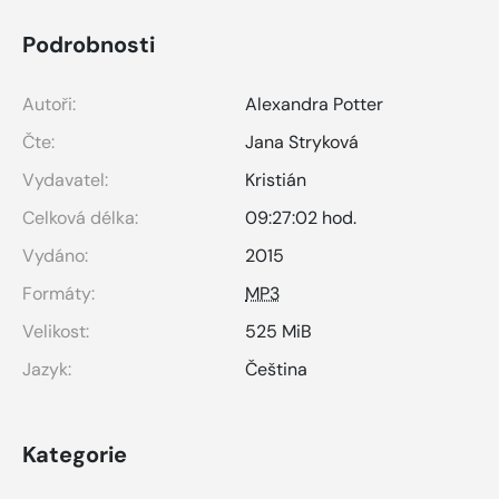
Podrobnosti
Autoři:
Alexandra Potter
Čte:
Jana Stryková
Vydavatel:
Kristián
Celková délka:
09:27:02 hod.
Vydáno:
2015
Formáty:
MP3
Velikost:
525 MiB
Jazyk:
Čeština
Kategorie