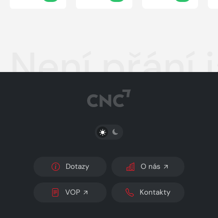
Není přání 
PŘEPNOUT SVĚTLÝ/TMAVÝ REŽIM
Dotazy
O nás
VOP
Kontakty