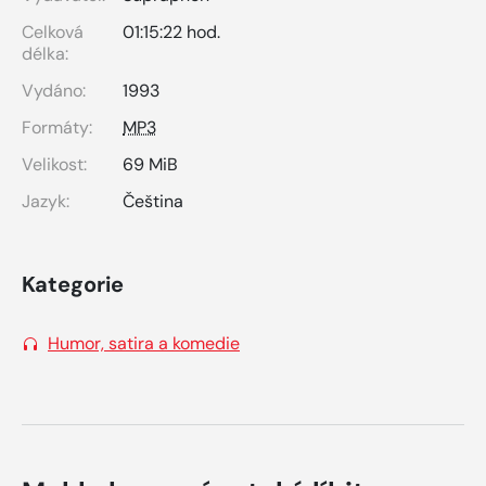
Celková
01:15:22 hod.
délka:
Vydáno:
1993
Formáty:
MP3
Velikost:
69 MiB
Jazyk:
Čeština
Kategorie
Humor, satira a komedie