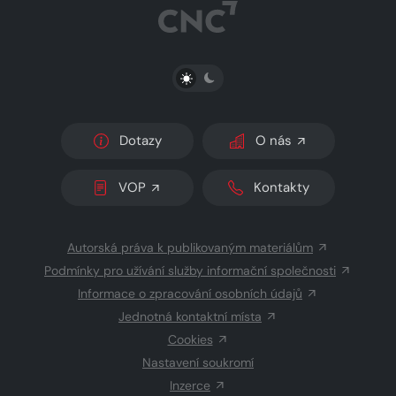
PŘEPNOUT SVĚTLÝ/TMAVÝ REŽIM
Dotazy
O nás
VOP
Kontakty
Autorská práva k publikovaným materiálům
Podmínky pro užívání služby informační společnosti
Informace o zpracování osobních údajů
Jednotná kontaktní místa
Cookies
Nastavení soukromí
Inzerce