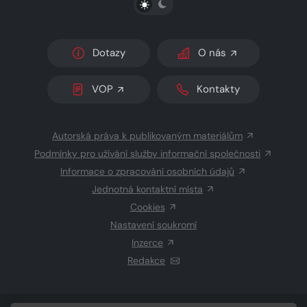
Dotazy
O nás
VOP
Kontakty
Autorská práva k publikovaným materiálům
Podmínky pro užívání služby informační společnosti
Informace o zpracování osobních údajů
Jednotná kontaktní místa
Cookies
Nastavení soukromí
Inzerce
Redakce